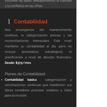
volumen de datos. Restablecemos la claridad
y la confianza en las cifras.
Contabilidad
Nos encargamos del mantenimiento
continuo, la categorización precisa y las
reconciliaciones mensuales. Este nivel
mantiene su contabilidad al día, pero no
incluye pronósticos estratégicos ni
planificación a nivel de director financiero.
Desde: $375/mes
Planes de Contabilidad
Contabilidad básica
: categorización y
conciliaciones continuas que mantienen sus
libros contables precisos, estables y listos
para la revisión.