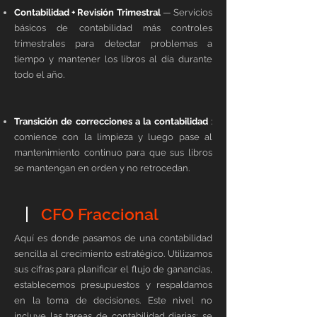
Contabilidad + Revisión Trimestral
— Servicios
básicos de contabilidad más controles
trimestrales para detectar problemas a
tiempo y mantener los libros al día durante
todo el año.
Transición de correcciones a la contabilidad
:
comience con la limpieza y luego pase al
mantenimiento continuo para que sus libros
se mantengan en orden y no retrocedan.
CFO Fraccional
Aquí es donde pasamos de una contabilidad
sencilla al crecimiento estratégico. Utilizamos
sus cifras para planificar el flujo de ganancias,
establecemos presupuestos y respaldamos
en la toma de decisiones. Este nivel no
incluye las tareas de contabilidad diarias; se