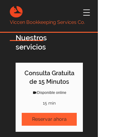
Viccen Bookkeeping Services Co.
Nuestros
servicios
Consulta Gratuita
de 15 Minutos
Disponible online
15 min
Reservar ahora