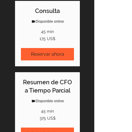
Consulta
Disponible online
45 min
175
175 US$
dólares
estadounidenses
Reservar ahora
Resumen de CFO
a Tiempo Parcial
Disponible online
45 min
375
375 US$
dólares
estadounidenses